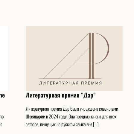
ne
Литературная премия “Дар”
Литературная премия Дар была учреждена славистами
 по
Швейцарии в 2024 году. Она предназначена для всех
ью
авторов, пишущих на русском языке вне […]