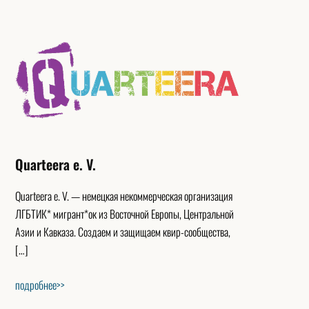
Quarteera e. V.
Quarteera e. V. — немецкая некоммерческая организация
ЛГБТИК* мигрант*ок из Восточной Европы, Центральной
Азии и Кавказа. Создаем и защищаем квир-сообщества,
[…]
подробнее>>