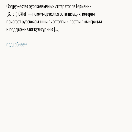
Содружество русскоязычных литераторов Германии
(СЛоГ) СЛоГ — некоммерческая организация, которая
помогает русскоязычным писателям и поэтам в эмиграции
и поддерживает культурные […]
подробнее>>