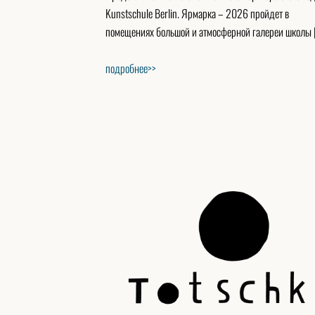
Kunstschule Berlin. Ярмарка – 2026 пройдет в
помещениях большой и атмосферной галереи школы 
подробнее>>