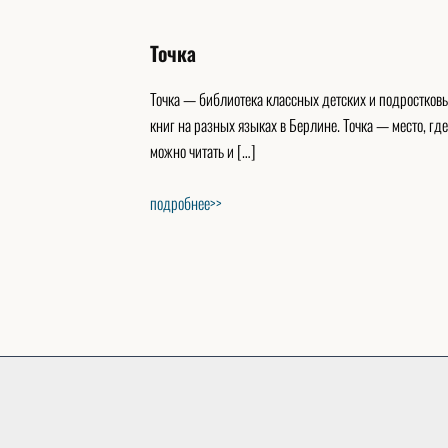
Точка
Точка — библиотека классных детских и подростков
книг на разных языках в Берлине. Точка — место, где
можно читать и […]
подробнее>>