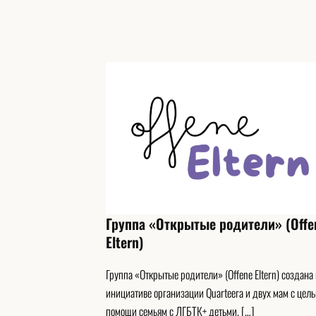
Группа «Открытые родители» (Offe
Eltern)
Группа «Открытые родители» (Offene Eltern) создана
инициативе организации Quarteera и двух мам с цел
помощи семьям с ЛГБТК+ детьми, […]