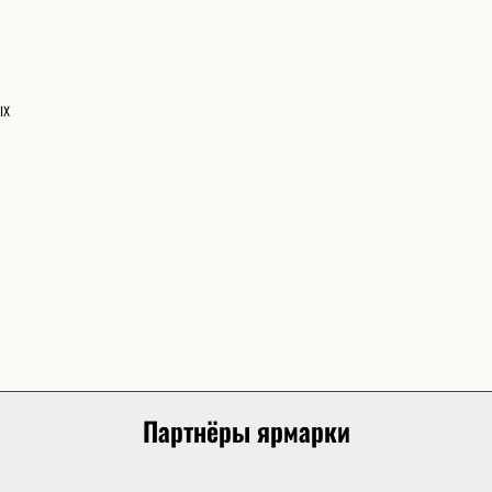
ых
Партнёры ярмарки