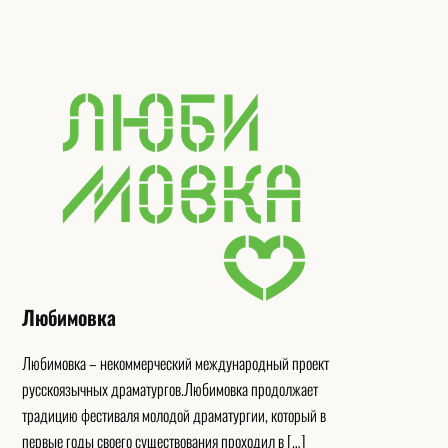
Любимовка
Любимовка – некоммерческий международный проект
русскоязычных драматургов.Любимовка продолжает
традицию фестиваля молодой драматургии, который в
первые годы своего существования проходил в […]