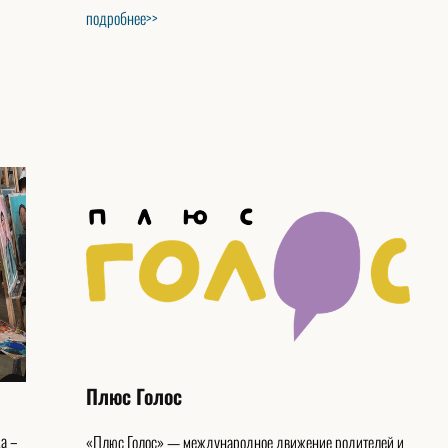
подробнее>>
Плюс Голос
а –
«Плюс Голос» — международное движение родителей и