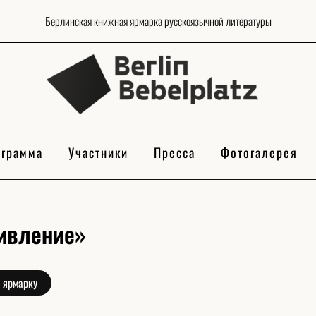
Берлинская книжная ярмарка русскоязычной литературы
грамма
Участники
Пресса
Фотогалерея
тивление»
 ярмарку