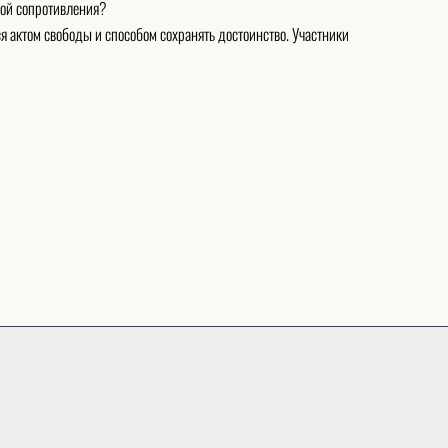
мой сопротивления?
ся актом свободы и способом сохранять достоинство. Участники