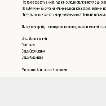
Что такое радость в мире, где квир-люди сталкиваются с дис
На публичной дискуссии «Квир-радость как сопротивление» пого
обсудят, почему радость квир-человека может быть не только л
Дискуссия пройдет с синхронным переводом на немецкий язык п
Илья Данишевский
Эви Чайка
Саша Скочиленко
Саша Казанцева
Модератор Константин Кропоткин