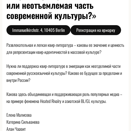
или неотъемлемая часть
современной культуры?»
Immanuelkirchstr. 4, 10405 Berlin
Регистрация на ярмарку
Развлекательная и легкая квир-литература – каковы ее значение и ценность
для репрезентации квир-идентичностей в массовой культуре?
Нужна ли поддержка квир-литературе в эмиграции как неотделимой части
современной русскоязычной культуры? Каково ее будущее за пределами и
внутри России?
Какова здесь объединяющая и поддерживающая роль популярных медиа –
на примере феномена Heated Rivalry и азиатской BL/GL культуры.
Елена Малисова
Катерина Сильванова
Алан Чароит