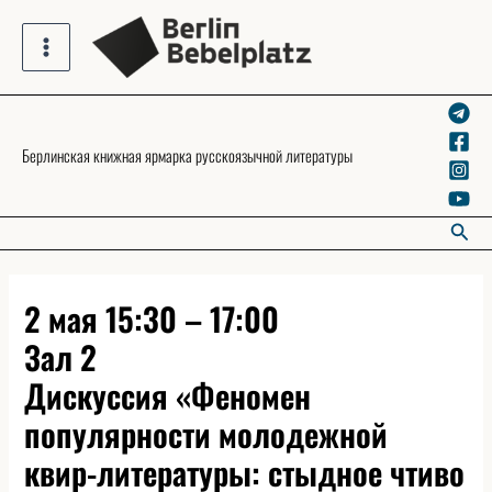
Skip
to
Main
content
Menu
Берлинская книжная ярмарка русскоязычной литературы
Searc
2 мая 15:30 – 17:00
Зал 2
Дискуссия «Феномен
популярности молодежной
квир-литературы: стыдное чтиво