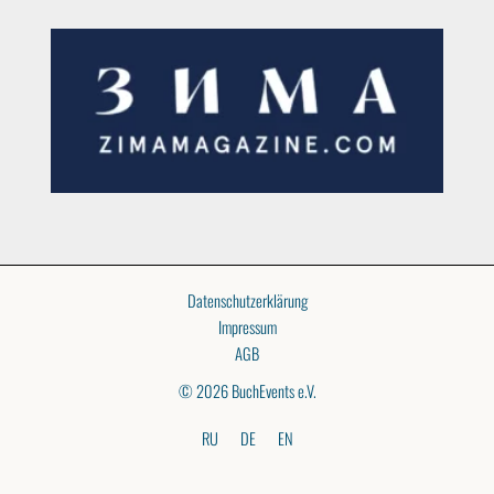
Datenschutzerklärung
Impressum
AGB
© 2026 BuchEvents e.V.
RU
DE
EN