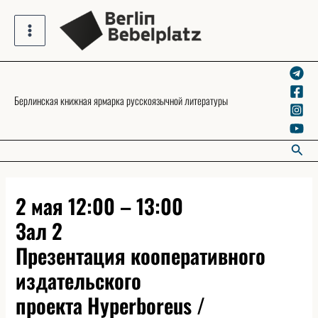
Skip
to
Main
content
Menu
Берлинская книжная ярмарка русскоязычной литературы
Searc
2 мая 12:00 – 13:00
Зал 2
Презентация кооперативного
издательского
проекта Hyperboreus /