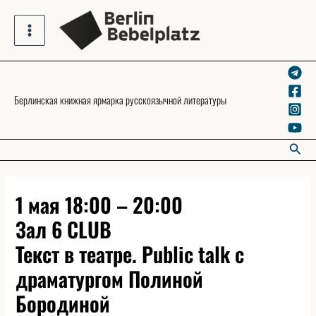
Skip
to
Main
content
Menu
Берлинская книжная ярмарка русскоязычной литературы
Searc
1 мая 18:00 – 20:00
Зал 6 CLUB
Текст в театре. Public talk с
драматургом Полиной
Бородиной