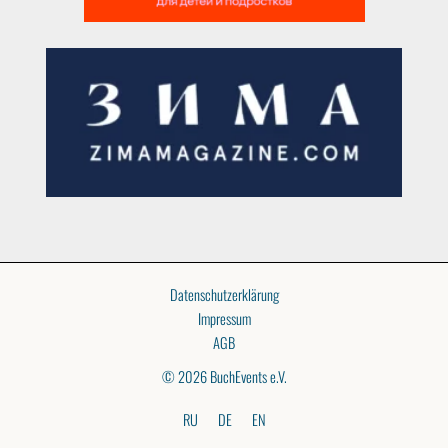
Datenschutzerklärung
Impressum
AGB
© 2026 BuchEvents e.V.
RU
DE
EN