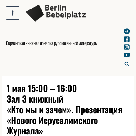
Skip
to
Main
content
Menu
Берлинская книжная ярмарка русскоязычной литературы
Searc
1 мая 15:00 – 16:00
Зал 3 книжный
«Кто мы и зачем». Презентация
«Нового Иерусалимского
Журнала»