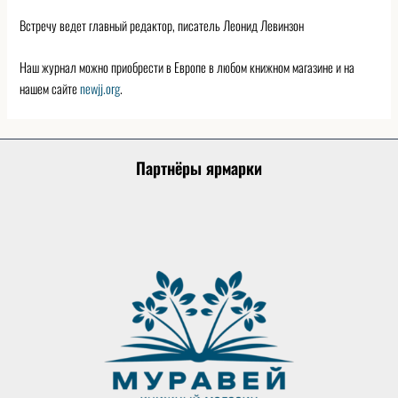
Встречу ведет главный редактор, писатель Леонид Левинзон
Наш журнал можно приобрести в Европе в любом книжном магазине и на
нашем сайте
newjj.org
.
Партнёры ярмарки