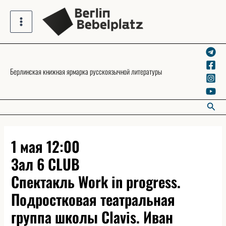
Skip
to
Main
content
Menu
Берлинская книжная ярмарка русскоязычной литературы
Searc
1 мая 12:00
Зал 6 CLUB
Спектакль Work in progress.
Подростковая театральная
группа школы Clavis. Иван