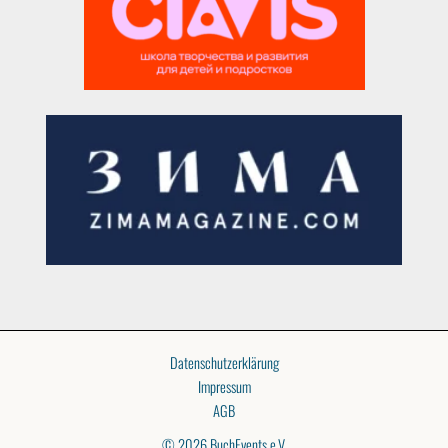
Datenschutzerklärung
Impressum
AGB
© 2026 BuchEvents e.V.