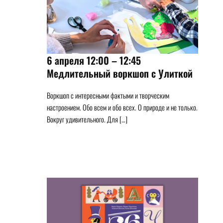
6 апреля 12:00 – 12:45
Медлительный воркшоп с Улиткой
Воркшоп с интересными фактыми и творческим
настроением. Обо всем и обо всех. О природе и не только.
Вокруг удивительного. Для […]