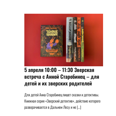
5 апреля 10:00 – 11:30 Зверская
встреча с Анной Старобинец – для
детей и их зверских родителей
Для детей Анна Старобинец пишет сказки и детективы.
Книжная серия «Зверский детектив», действие которого
разворачивается в Дальнем Лесу и не […]