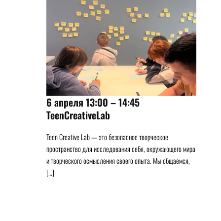
6 апреля 13:00 – 14:45
TeenCreativeLab
Teen Creative Lab — это безопасное творческое
пространство для исследования себя, окружающего мира
и творческого осмысления своего опыта. Мы общаемся,
[…]