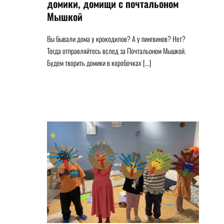
домики, домищи с почтальоном
Мышкой
Вы бывали дома у крокодилов? А у пингвинов? Нет?
Тогда отправляйтесь вслед за Почтальоном Мышкой.
Будем творить домики в коробочках […]