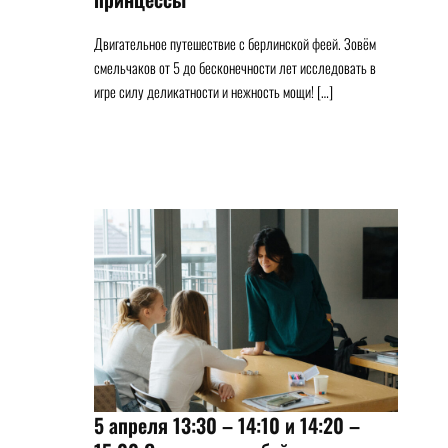
Двигательное путешествие с берлинской феей. Зовём
смельчаков от 5 до бесконечности лет исследовать в
игре силу деликатности и нежность мощи! […]
5 апреля 13:30 – 14:10 и 14:20 –