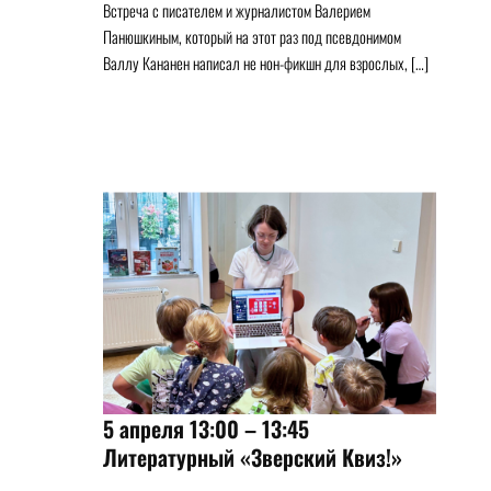
Встреча с писателем и журналистом Валерием
Панюшкиным, который на этот раз под псевдонимом
Валлу Кананен написал не нон-фикшн для взрослых, […]
5 апреля 13:00 – 13:45
Литературный «Зверский Квиз!»