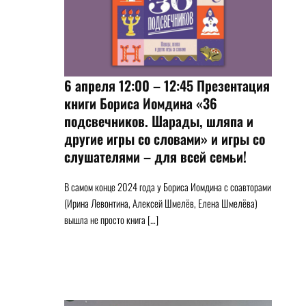
6 апреля 12:00 – 12:45 Презентация
книги Бориса Иомдина «36
подсвечников. Шарады, шляпа и
другие игры со словами» и игры со
слушателями – для всей семьи!
В самом конце 2024 года у Бориса Иомдина с соавторами
(Ирина Левонтина, Алексей Шмелёв, Елена Шмелёва)
вышла не просто книга […]