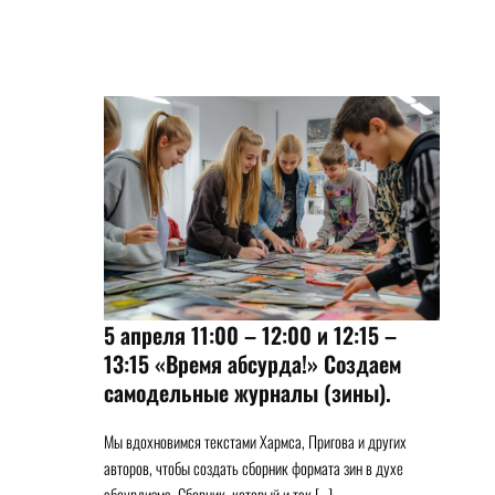
5 апреля 11:00 – 12:00 и 12:15 –
13:15 «Время абсурда!» Создаем
самодельные журналы (зины).
Мы вдохновимся текстами Хармса, Пригова и других
авторов, чтобы создать сборник формата зин в духе
абсурдизма. Сборник, который и так […]