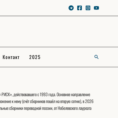
Контакт
2025
Search
О-РИСК», действовавшего с 1993 года. Основное направление
жение к нему (счёт сборников пошёл на вторую сотню), в 2026
ьные сборники переводной поэзии, от Нобелевского лауреата