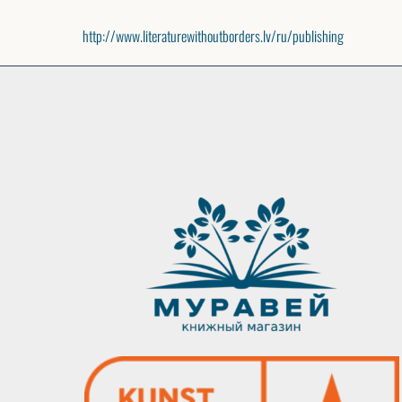
http://www.literaturewithoutborders.lv/ru/publishing