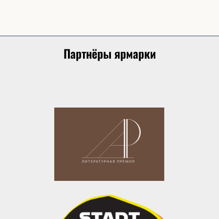
Партнёры ярмарки