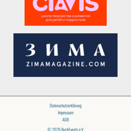
Datenschutzerklärung
Impressum
AGB
© 2026 BuchEvents e.V.