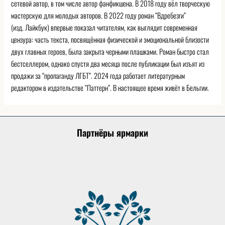
сетевой автор, в том числе автор фанфикшена. В 2018 году вёл творческую
мастерскую для молодых авторов. В 2022 году роман “Вдребезги”
(изд. Лайкбук) впервые показал читателям, как выглядит современная
цензура: часть текста, посвящённая физической и эмоциональной близости
двух главных героев, была закрыта черными плашками. Роман быстро стал
бестселлером, однако спустя два месяца после публикации был изъят из
продажи за “пропаганду ЛГБТ”. 2024 года работает литературным
редактором в издательстве “Паттерн”. В настоящее время живёт в Бельгии.
Партнёры ярмарки