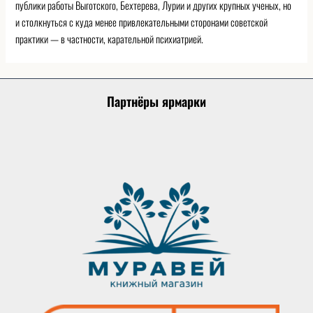
публики работы Выготского, Бехтерева, Лурии и других крупных ученых, но
и столкнуться с куда менее привлекательными сторонами советской
практики — в частности, карательной психиатрией.
Партнёры ярмарки