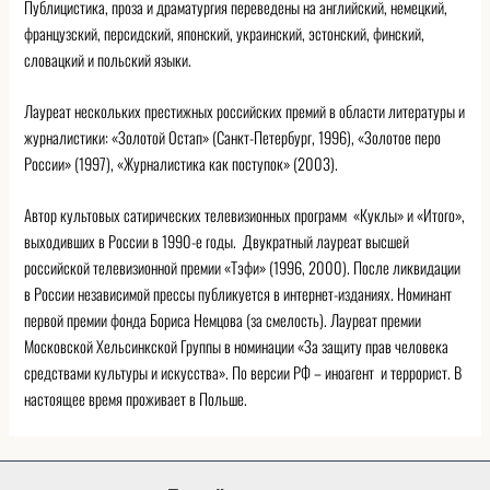
Публицистика, проза и драматургия переведены на английский, немецкий,
французский, персидский, японский, украинский, эстонский, финский,
словацкий и польский языки.
Лауреат нескольких престижных российских премий в области литературы и
журналистики: «Золотой Остап» (Санкт-Петербург, 1996), «Золотое перо
России» (1997), «Журналистика как поступок» (2003).
Автор культовых сатирических телевизионных программ «Куклы» и «Итого»,
выходивших в России в 1990-е годы. Двукратный лауреат высшей
российской телевизионной премии «Тэфи» (1996, 2000). После ликвидации
в России независимой прессы публикуется в интернет-изданиях. Номинант
первой премии фонда Бориса Немцова (за смелость). Лауреат премии
Московской Хельсинкской Группы в номинации «За защиту прав человека
средствами культуры и искусства». По версии РФ – иноагент и террорист. В
настоящее время проживает в Польше.