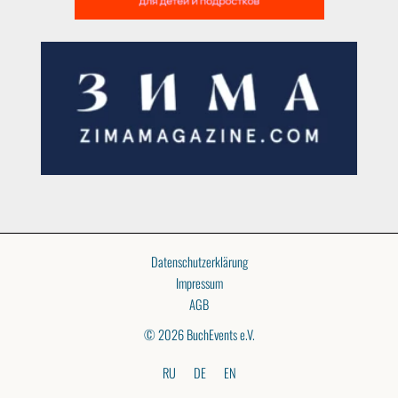
Datenschutzerklärung
Impressum
AGB
© 2026 BuchEvents e.V.
RU
DE
EN