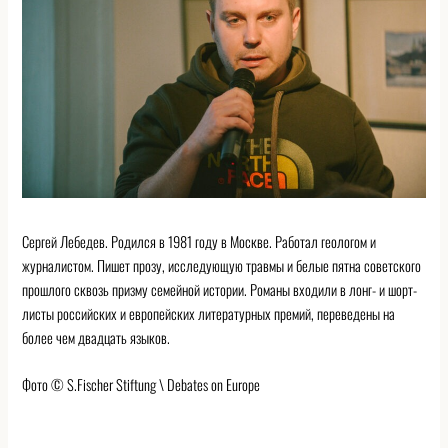
Сергей Лебедев. Родился в 1981 году в Москве. Работал геологом и
журналистом. Пишет прозу, исследующую травмы и белые пятна советского
прошлого сквозь призму семейной истории. Романы входили в лонг- и шорт-
листы российских и европейских литературных премий, переведены на
более чем двадцать языков.
Фото © S.Fischer Stiftung \ Debates on Europe