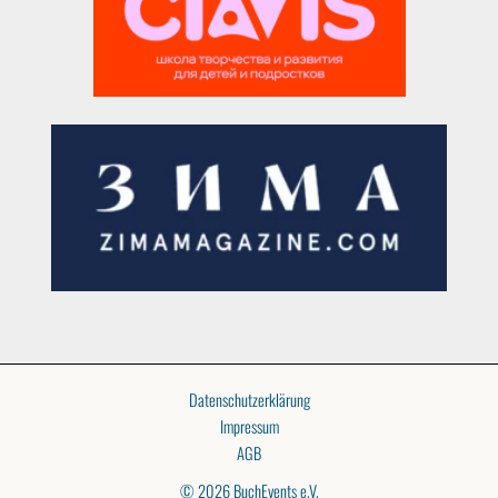
Datenschutzerklärung
Impressum
AGB
© 2026 BuchEvents e.V.