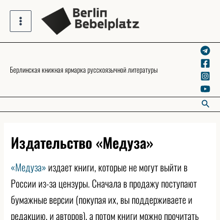
Skip
to
Main
content
Menu
Берлинская книжная ярмарка русскоязычной литературы
Searc
Издательство «Медуза»
«Медуза»
издает книги, которые не могут выйти в
России из-за цензуры. Сначала в продажу поступают
бумажные версии (покупая их, вы поддерживаете и
редакцию, и авторов), а потом книги можно прочитать