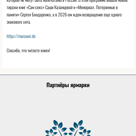
тиражи книг «Сам секс» Саши Казанцевой и «Мемориал. Потерянные в
памяти» Сергея Бондаренко, а в 2026-ом ждем возвращение еще одного
знакового хита.
https://murawei.de
Спасибо, что читаете книги!
Партнёры ярмарки